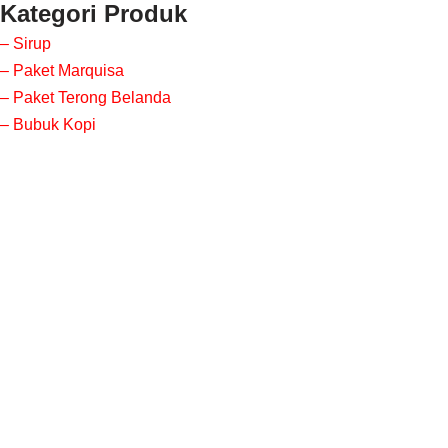
Kategori Produk
– Sirup
Skip
– Paket Marquisa
to
– Paket Terong Belanda
content
– Bubuk Kopi