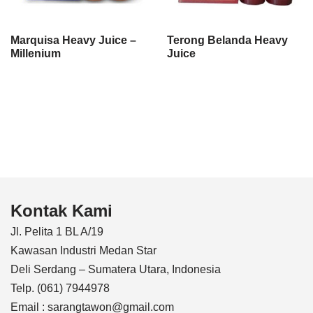
Marquisa Heavy Juice –
Terong Belanda Heavy
Millenium
Juice
Kontak Kami
Jl. Pelita 1 BL A/19
Kawasan Industri Medan Star
Deli Serdang – Sumatera Utara, Indonesia
Telp. (061) 7944978
Email : sarangtawon@gmail.com